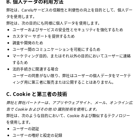
B. 個人データの利用方法
弊社は、Careluサービスの信頼性と利便性の向上を目的として、個人デー
タを使用します。
弊社は、次の目的にも同様に個人データを使用します。
ユーザーおよびサービスの安全性とセキュリティを強化するため
カスタマー サポートを提供するため
調査や開発のため
ユーザー間のコミュニケーションを可能にするため
マーケティング目的、またはそれ以外の目的においてユーザーに連絡
するため
法的手続きに関連する場合
ユーザーの同意がない限り、弊社はユーザーの個人データをマーケテ
ィング用に第三者に販売または公開することはありません。
C. Cookie と第三者の技術
弊社と弊社パートナーは、アプリやウェブサイト、メール、オンライン広
告で Cookie およびその他 ID 識別技術を使用します。
弊社は、次のような目的において、Cookie および類似するテクノロジー
を使用します。
ユーザーの認証
ユーザーの嗜好と設定の記録