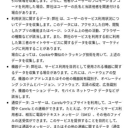
引の情報を収集します。さらに、他者がユーザーのプロモーション コ
ードを利用した場合、弊社はユーザーの氏名と当該他者を関連付ける
場合があります。
利用状況に関するデータ: 弊社 は、ユーザーのサービス利用状況につ
いてデータを収集します。このデータには、アクセスした日時、閲覧
したアプリの機能またはページ、システム上の他の活動、ブラウザー
の種類などが該当します。また、弊社のサービスを利用する前に利用
した第三者のサイトやサービスに関するデータを収集し、マーケティ
ングに利用することがあります。
場合によっては、Cookieや類似のトラッキング技術を用いて、上述の
データを収集します。
機器データ: 弊社は、サービス利用を目的として使用される機器に関す
るデータを収集する場合があります。これには、ハードウェアの型
式、機器の IP アドレスまたはその他の機器固有識別子、オペレーティ
ング システムとバージョン、ソフトウェア、言語の設定、広告識別
子、機器のモーション データ、モバイル ネットワーク データなどが
該当します。
通信データ: ユーザーは、Careluやウェブサイトを利用して、ユーザー
間や Carelu との連絡ができます。たとえば、ケアギバーとサービス利
用者は、相互に電話やテキスト メッセージ（SMS）、その他のファイ
ルの送受信ができます。このサービスを提供することを目的として、
弊社は通話やメッセージ、またはその他の連絡に関するデータ（通信