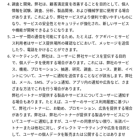
調査と開発。弊社は、顧客満足度を改善することを目的として、個人
情報を試験、調査、分析、製品開発、および機械学習に使用する場合
があります。これにより、弊社サービスがより便利で使いやすいものに
なり、サービスの安全性とセキュリティが強化され、新しいサービス
や機能が開発できるようになります。
ユーザー間の通信を可能にするため。たとえば、ケアギバーとサービ
ス利用者はサービス提供場所の確認などにおいて、メッセージを送信
したり、電話をかけることができます。
マーケティング。弊社は、ユーザーに 弊社サービスを宣伝する目的
で、個人データを使用する場合があります。これには、弊社のサービ
ス、機能、プロモーション、抽選、研究、調査、ニュース、更新、イベ
ントについて、ユーザーに通知を送信することなどが該当します。弊社
は、メール、SMS、プッシュ通知、アプリ内の通知や広告など、さま
ざまな方法でこれを行う場合があります。
弊社パートナーが提供する製品やサービスについてユーザーに通知す
る場合もあります。たとえば、ユーザーのサービス利用履歴に基づい
て、弊社パートナーに、お勧め、プロモーション、広告を提供する場合
があります。弊社は、弊社パートナーが提供する製品やサービスにつ
いてユーザーに通知しますが、ユーザーの同意がない限り、当該パー
トナーまたは他社に対し、ダイレクト マーケティングや広告を目的と
して、ユーザーの個人データを販売または公開することはありませ