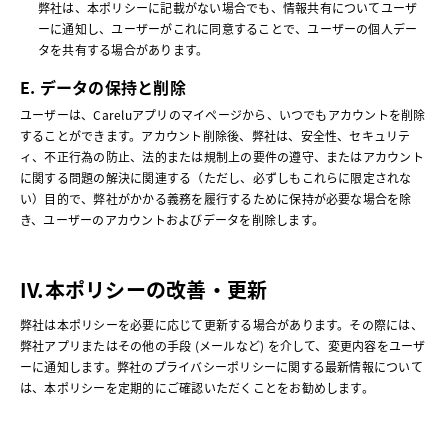
弊社は、本ポリシーに記載がない場合でも、情報共有についてユーザ
ーに通知し、ユーザーがこれに同意することで、ユーザーの個人デー
タを共有する場合があります。
E. データの保持と削除
ユーザーは、Careluアプリのマイページから、いつでもアカウントを削除
することができます。アカウント削除後、弊社は、安全性、セキュリテ
ィ、不正行為の防止、法的または規制上の要件の遵守、またはアカウント
に関する問題の解決に関連する（ただし、必ずしもこれらに限定されな
い）目的で、弊社がかかる義務を履行するために保持が必要な場合を除
き、ユーザーのアカウントおよびデータを削除します。
IV.本ポリシーの改善・更新
弊社は本ポリシーを必要に応じて更新する場合があります。その際には、
弊社アプリまたはその他の手段 (メールなど) を介して、変更内容をユーザ
ーに通知します。弊社のプライバシーポリシーに関する最新情報について
は、本ポリシーを定期的にご確認いただくことをお勧めします。