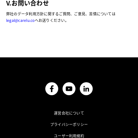
V.お問い合わせ
弊社のデータ利用方針に関するご質問、ご意見、苦情については
legal@carelu.co
へお送りください。
運営会社について
プライバシーポリシー
ユーザー利用規約