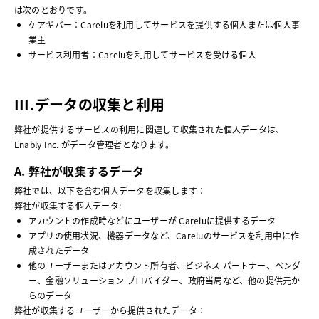
は次のとおりです。
ケアギバー：Careluを利用してサービスを提供する個人または個人事
業主
サービス利用者：Careluを利用してサービスを受ける個人
III.データの収集と利用
弊社が提供するサービスの利用に関連して収集された個人データは、
Enably Inc. がデータ管理者となります。
A. 弊社が収集するデータ
弊社では、以下を含む個人データを収集します：
弊社が収集する個人データ:
アカウントの作成時などにユーザーが Careluに提供するデータ
アプリの使用状況、機器データなど、Careluのサービスを利用中に作
成されたデータ
他のユーザーまたはアカウント所有者、ビジネス パートナー、ベンダ
ー、金融ソリューション プロバイダー、政府当局など、他の提供元か
らのデータ
弊社が収集するユーザーから提供されたデータ：